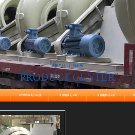
产品中心
卓越产品，超值服务
PRODUCT CENTER
PVC防腐离心风机
玻璃钢离心风机
玻璃钢轴流风机